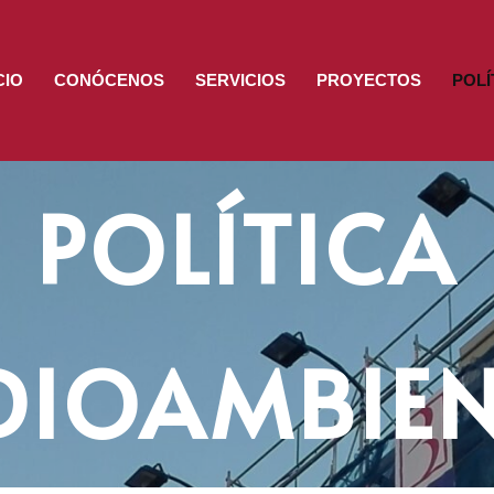
CIO
CONÓCENOS
SERVICIOS
PROYECTOS
POLÍ
POLÍTICA
DIOAMBIEN