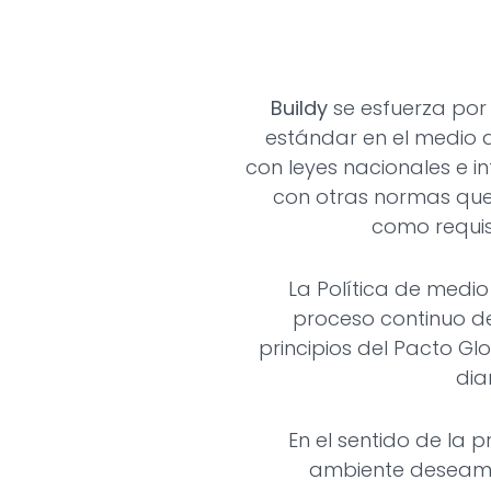
Buildy
se esfuerza por
estándar en el medio 
con leyes nacionales e i
con otras normas que
como requis
La Política de medi
proceso continuo de
principios del Pacto Gl
diar
En el sentido de la 
ambiente deseam