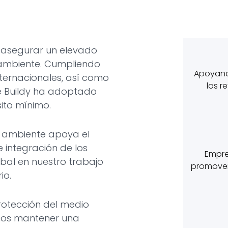
 asegurar un elevado
ambiente. Cumpliendo
Apoyand
nternacionales, así como
los r
 Buildy ha adoptado
ito mínimo.
o ambiente apoya el
 integración de los
Empre
obal en nuestro trabajo
promover 
io.
protección del medio
os mantener una