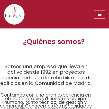
Saltar
al
contenido
¿Quiénes somos?
Somos una empresa que lleva en
activo desde 1992 en proyectos
especializados en la rehabilitación de
edificios en la Comunidad de Madrid.
Contamos con una gran experiencia en
el sector gracias a nuestros equipo
humano, tanto técnico, de gestión y
comercial. Conocemos las necesidades